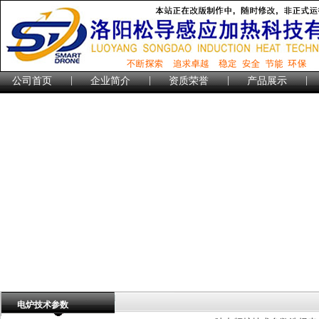
|
|
|
|
公司首页
企业简介
资质荣誉
产品展示
电炉技术参数