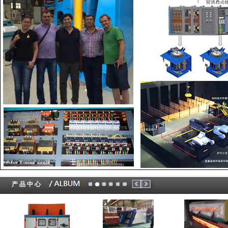
产 品 中 心