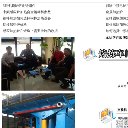
3吨中频炉熔化铸钢件
影响中频电炉
中频感应炉加热合金钢棒料参数
金属加热炉
钢棒加热如何选择钢棒加热设备
选择圆钢加热
铝棒加热炉价格
钢棒感应加热
感应加热炉在锻造上需要控制的数据
如何选择中频