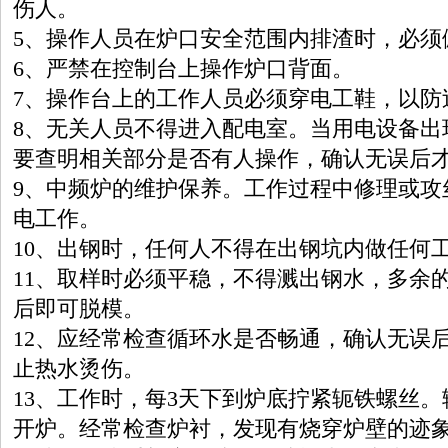
伤人。
5
、操作人员在炉口安全范围内排渣时，必须
6
、严禁在控制台上操作炉口背面。
7
、操作台上的工作人员必须穿电工鞋，以防
8
、无关人员不得进入配电室。当用电设备出
要查明相关部分是否有人操作，确认无误后
9
、
中频炉
的维护保养。工作过程中修理或攻
电工作。
10
、出钢时，任何人不得在出钢坑内做任何
11
、取样时必须平稳，不得溅出钢水，多余
后即可脱模。
12
、应经常检查循环水是否畅通，确认无误
止热水烫伤。
13
、工作时，每
3
天下到炉底拧紧轭铁螺丝。
开炉。经常检查炉衬，发现有烧穿炉壁的迹