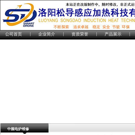
|
|
|
|
公司首页
企业简介
资质荣誉
产品展示
中频电炉维修