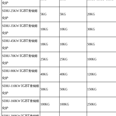
化炉
IGBT
SDRJ
-25KW
青铜熔
5KG
5KG
20KG
化炉
IGBT
SDRJ
-35KW
青铜熔
10KG
10KG
30KG
化炉
IGBT
SDRJ
-45KW
青铜熔
18KG
18KG
50KG
化炉
IGBT
SDRJ
-70KW
青铜熔
25KG
25KG
100KG
化炉
IGBT
SDRJ
-90KW
青铜熔
40KG
40KG
120KG
化炉
IGBT
SDRJ
-110KW
青铜熔
50KG
50KG
150KG
化炉
IGBT
SDRJ
-160KW
青铜熔
100KG
100KG
250KG
化炉
IGBT