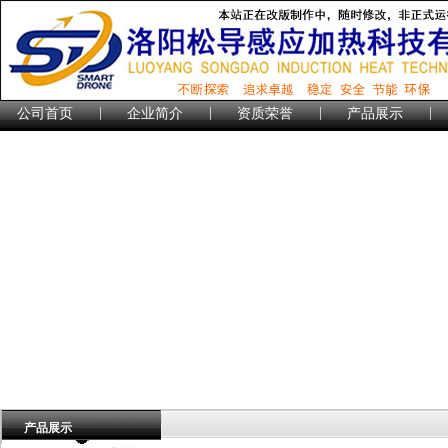
|
|
|
|
公司首页
企业简介
资质荣誉
产品展示
产品展示