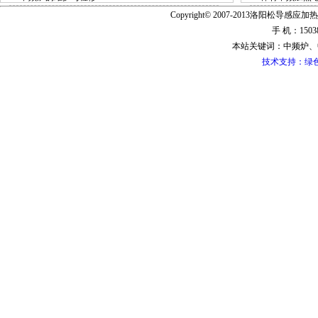
Copyright© 2007-2013洛阳松导感应加热
手 机：15038
本站关键词：中频炉、
技术支持：绿