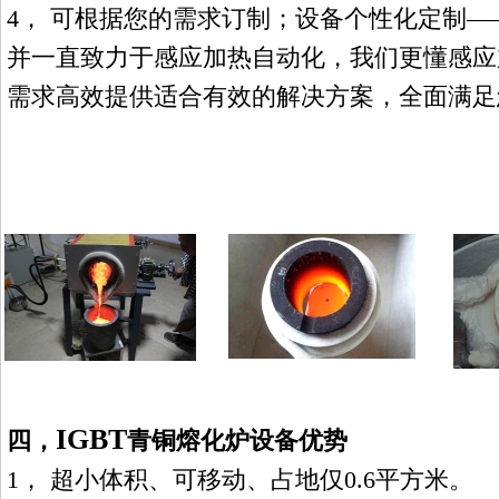
4
，
可根据您的需求订制；设备个性化定制
—
并一直致力于感应加热自动化，我们更懂感应
需求高效提供适合有效的解决方案，全面满足
IGBT
四，
青铜熔化炉
设备优势
1
，
超小体积、可移动、占地仅
0.6
平方米。