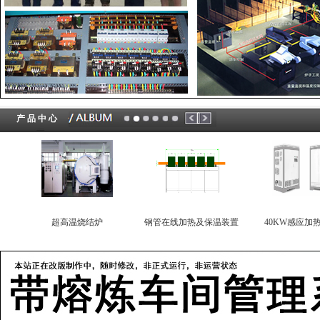
产 品 中 心
超高温烧结炉
钢管在线加热及保温装置
40KW感应加热取暖炉