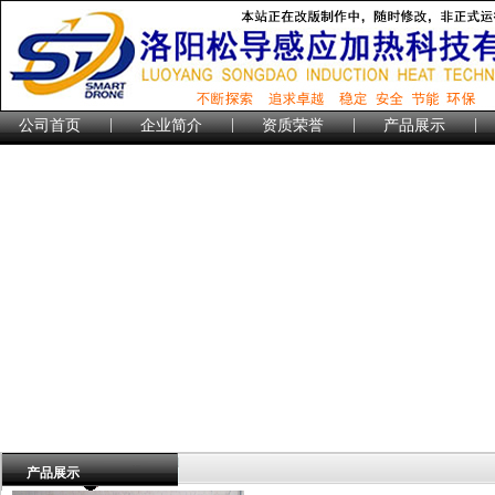
|
|
|
|
公司首页
企业简介
资质荣誉
产品展示
产品展示